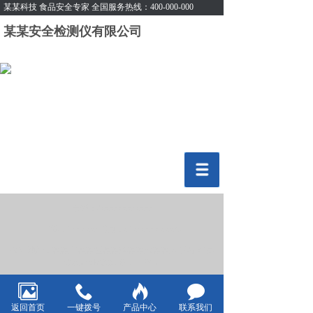
某某科技 食品安全专家 全国服务热线：400-000-000
某某安全检测仪有限公司
网站首页
关于我们
云数据“放心食品”检测
产品中心
实时查询检测结果
对问题追根朔源，从源头把控食品安全
企业资讯
用户留言
联系我们
电话：4000-000-000
邮编：100000 传真：010-00000006
公司地址：某某市某某区某某路某某号某某大厦A座6层
Copyright(C) 2012–2017
某某科技股份有限公司
京ICP备10000000号-0 京公网安备000000000000号
返回首页
一键拨号
产品中心
联系我们