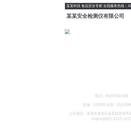
某某科技 食品安全专家 全国服务热线：400-0
某某安全检测仪有限公司
网站首页
关于我们
云数据“放心食品”检测
产品中心
实时查询检测结果
企业资讯
对问题追根朔源，从源头把控食品安全
用户留言
联系我们
电话：4000-000-000
邮编：100000 传真：010-000
公司地址：某某市某某区某某路某某号某
Copyright(C) 2012–201
某某科技股份有限公司