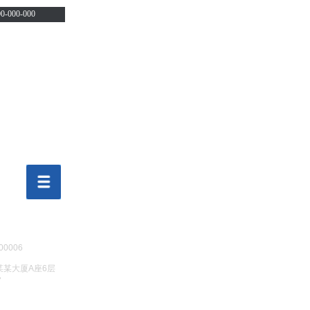
00-000
00006
某大厦A座6层
7